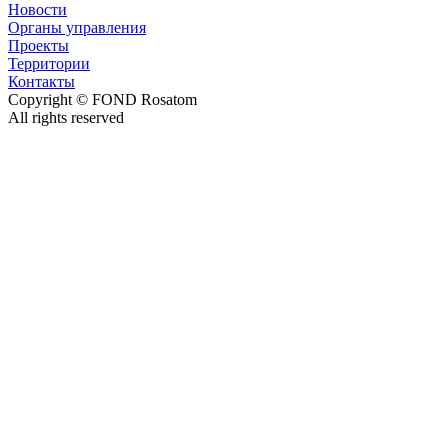
Новости
Органы управления
Проекты
Территории
Контакты
Copyright © FOND Rosatom
All rights reserved