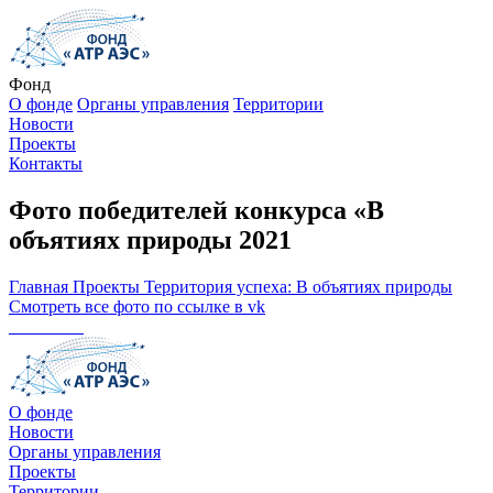
Фонд
О фонде
Органы управления
Территории
Новости
Проекты
Контакты
Фото победителей конкурса «В
объятиях природы 2021
Главная
Проекты
Территория успеха: В объятиях природы
Смотреть все фото по ссылке в vk
О фонде
Новости
Органы управления
Проекты
Территории