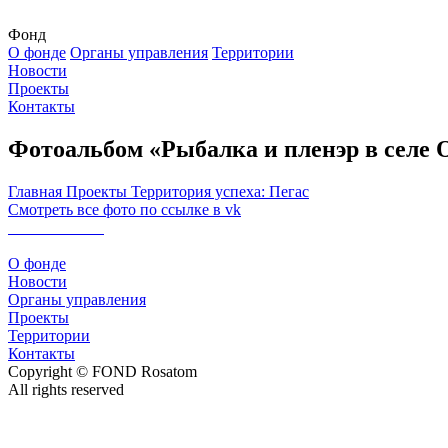
Фонд
О фонде
Органы управления
Территории
Новости
Проекты
Контакты
Фотоальбом «Рыбалка и пленэр в селе 
Главная
Проекты
Территория успеха: Пегас
Смотреть все фото по ссылке в vk
О фонде
Новости
Органы управления
Проекты
Территории
Контакты
Copyright © FOND Rosatom
All rights reserved