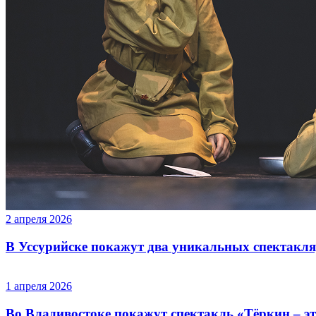
2 апреля 2026
В Уссурийске покажут два уникальных спектакля
1 апреля 2026
Во Владивостоке покажут спектакль «Тёркин – э