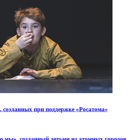
, созданных при поддержке «Росатома»
то мы», созданный детьми из атомных городов