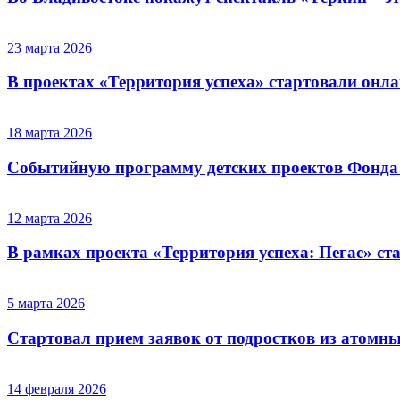
23 марта 2026
В проектах «Территория успеха» стартовали онл
18 марта 2026
Событийную программу детских проектов Фонда 
12 марта 2026
В рамках проекта «Территория успеха: Пегас» с
5 марта 2026
Стартовал прием заявок от подростков из атомных
14 февраля 2026