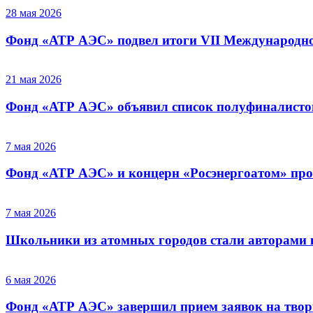
28 мая 2026
Фонд «АТР АЭС» подвел итоги VII Международног
21 мая 2026
Фонд «АТР АЭС» объявил список полуфиналистов 
7 мая 2026
Фонд «АТР АЭС» и концерн «Росэнергоатом» пров
7 мая 2026
Школьники из атомных городов стали авторами 
6 мая 2026
Фонд «АТР АЭС» завершил прием заявок на творч