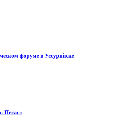
ческом форуме в Уссурийске
а: Пегас»