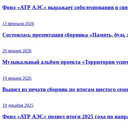
Фонд «АТР АЭС» выражает соболезнования в связ
13 февраля 2026
Состоялась презентация сборника «Память, будь з
20 января 2026
Музыкальный альбом проекта «Территория успе
19 января 2026
Вышел из печати сборник по итогам шестого сезо
19 декабря 2025
Фонд «АТР АЭС» подвел итоги 2025 года по напр