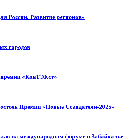
я России. Развитие регионов»
ых городов
а премии «КонТЭКст»
остоен Премии «Новые Созидатели-2025»
ежью на международном форуме в Забайкалье