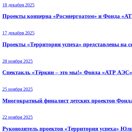
18 декабря 2025
Проекты концерна «Росэнергоатом» и Фонда «АТР
17 декабря 2025
Проекты «Территория успеха» представлены на с
28 ноября 2025
Спектакль «Тёркин – это мы!» Фонда «АТР АЭС»
25 ноября 2025
Многократный финалист детских проектов Фонд
22 ноября 2025
Руководитель проектов «Территория успеха» Юл