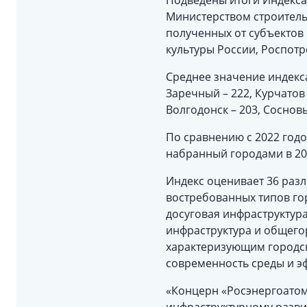
Подведены итоги Индекса 
Министерством строитель
полученных от субъектов
культуры России, Роспотр
Среднее значение индекса 
Заречный – 222, Курчатов 
Волгодонск – 203, Сосновы
По сравнению с 2022 годо
набранный городами в 2022 
Индекс оценивает 36 раз
востребованных типов гор
досуговая инфраструктур
инфраструктура и общего
характеризующим городску
современность среды и эф
«Концерн «Росэнергоатом