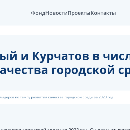
Фонд
Новости
Проекты
Контакты
ый и Курчатов в чис
ачества городской ср
лидеров по темпу развития качества городской среды за 2023 год