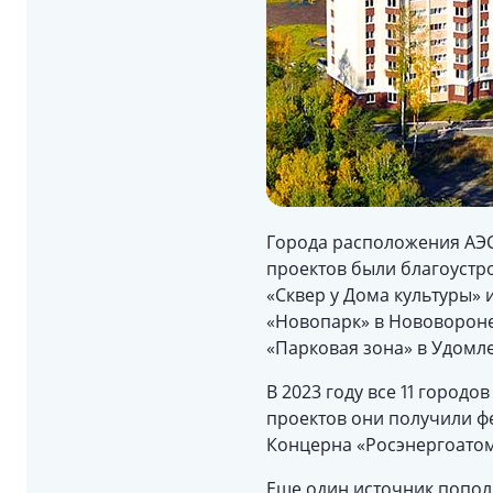
Города расположения АЭС 
проектов были благоустр
«Сквер у Дома культуры»
«Новопарк» в Нововороне
«Парковая зона» в Удомле
В 2023 году все 11 город
проектов они получили фе
Концерна «Росэнергоатом»
Еще один источник попол