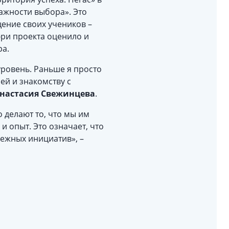
ажности выбора». Это
ение своих учеников –
юри проекта оценило и
ра.
уровень. Раньше я просто
ей и знакомству с
настасия Свежинцева
.
о делают то, что мы им
и опыт. Это означает, что
дежных инициатив», –