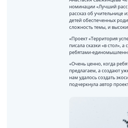
номинации «Лучший расска
рассказ об учительнице 
детей обеспеченных роди
сложность темы, и высок
«Проект «Территория успе
писала сказки «в стол», 
ребятами-единомышленник
«Очень ценно, когда ребя
предлагаем, а создают уж
нам удалось создать эко
подчеркнула автор проект