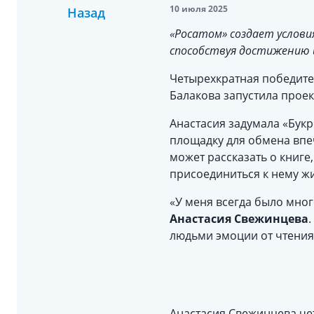
10 июля 2025
Назад
«Росатом» создает услови
способствуя достижению 
Четырехкратная победител
Балакова запустила прое
Анастасия задумала «Букр
площадку для обмена впе
может рассказать о книге
присоединиться к нему жи
«У меня всегда было мног
Анастасия Свежинцева
людьми эмоции от чтения
Анастасия Свежинцева чет