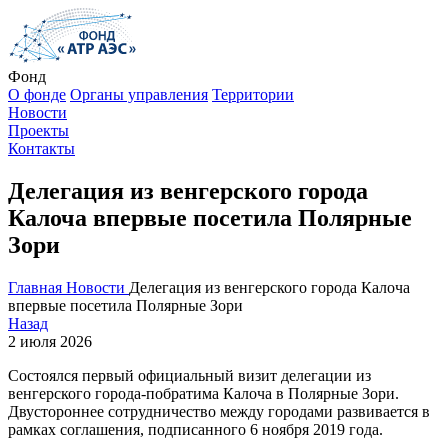
Фонд
О фонде
Органы управления
Территории
Новости
Проекты
Контакты
Делегация из венгерского города
Калоча впервые посетила Полярные
Зори
Главная
Новости
Делегация из венгерского города Калоча
впервые посетила Полярные Зори
Назад
2 июля 2026
Состоялся первый официальный визит делегации из
венгерского города-побратима Калоча в Полярные Зори.
Двустороннее сотрудничество между городами развивается в
рамках соглашения, подписанного 6 ноября 2019 года.