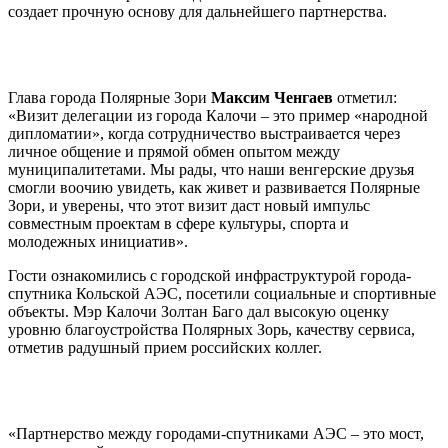
создает прочную основу для дальнейшего партнерства.
Глава города Полярные Зори
Максим Ченгаев
отметил:
«Визит делегации из города Калочи – это пример «народной
дипломатии», когда сотрудничество выстраивается через
личное общение и прямой обмен опытом между
муниципалитетами. Мы рады, что наши венгерские друзья
смогли воочию увидеть, как живет и развивается Полярные
Зори, и уверены, что этот визит даст новый импульс
совместным проектам в сфере культуры, спорта и
молодежных инициатив».
Гости ознакомились с городской инфраструктурой города-
спутника Кольской АЭС, посетили социальные и спортивные
объекты. Мэр Калочи Золтан Баго дал высокую оценку
уровню благоустройства Полярных Зорь, качеству сервиса,
отметив радушный прием российских коллег.
«Партнерство между городами-спутниками АЭС – это мост,