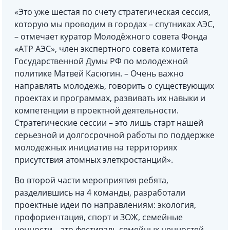
«Это уже шестая по счету стратегическая сессия,
которую мы проводим в городах – спутниках АЭС,
– отмечает куратор Молодёжного совета Фонда
«АТР АЭС», член экспертного совета комитета
Государственной Думы РФ по молодежной
политике Матвей Касюгин. – Очень важно
направлять молодежь, говорить о существующих
проектах и программах, развивать их навыки и
компетенции в проектной деятельности.
Стратегические сессии – это лишь старт нашей
серьезной и долгосрочной работы по поддержке
молодежных инициатив на территориях
присутствия атомных элеткростанций».
Во второй части мероприятия ребята,
разделившись на 4 команды, разработали
проектные идеи по направлениям: экология,
профориентация, спорт и ЗОЖ, семейные
ценности – это фестиваль семейных ценностей,