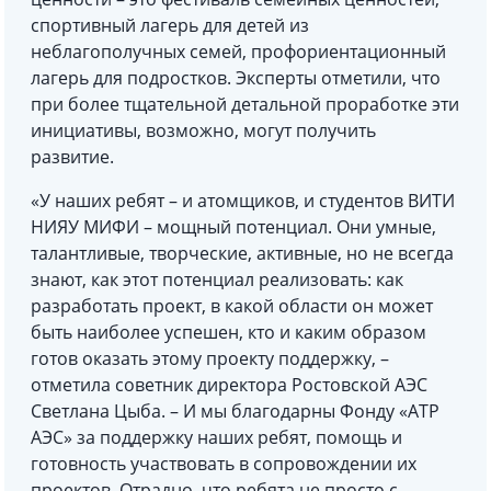
спортивный лагерь для детей из
неблагополучных семей, профориентационный
лагерь для подростков. Эксперты отметили, что
при более тщательной детальной проработке эти
инициативы, возможно, могут получить
развитие.
«У наших ребят – и атомщиков, и студентов ВИТИ
НИЯУ МИФИ – мощный потенциал. Они умные,
талантливые, творческие, активные, но не всегда
знают, как этот потенциал реализовать: как
разработать проект, в какой области он может
быть наиболее успешен, кто и каким образом
готов оказать этому проекту поддержку, –
отметила советник директора Ростовской АЭС
Светлана Цыба. – И мы благодарны Фонду «АТР
АЭС» за поддержку наших ребят, помощь и
готовность участвовать в сопровождении их
проектов. Отрадно, что ребята не просто с