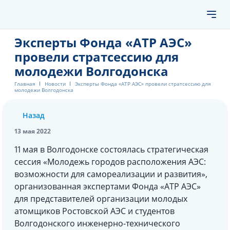
Эксперты Фонда «АТР АЭС»
провели стратсессию для
молодежи Волгодонска
Главная
Новости
Эксперты Фонда «АТР АЭС» провели стратсессию для
молодежи Волгодонска
Назад
13 мая 2022
11 мая в Волгодонске состоялась стратегическая
сессия «Молодежь городов расположения АЭС:
возможности для самореализации и развития»,
организованная экспертами Фонда «АТР АЭС»
для представителей организации молодых
атомщиков Ростовской АЭС и студентов
Волгодонского инженерно-технического