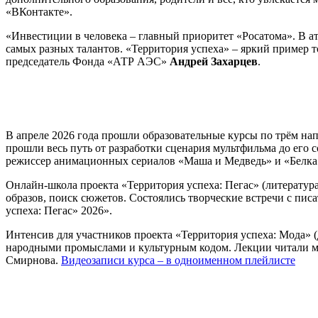
«ВКонтакте».
«Инвестиции в человека – главный приоритет «Росатома». В ат
самых разных талантов. «Территория успеха» – яркий пример т
председатель Фонда «АТР АЭС»
Андрей Захарцев
.
В апреле 2026 года прошли образовательные курсы по трём на
прошли весь путь от разработки сценария мультфильма до его 
режиссер анимационных сериалов «Маша и Медведь» и «Белка 
Онлайн-школа проекта «Территория успеха: Пегас» (литература
образов, поиск сюжетов. Состоялись творческие встречи с п
успеха: Пегас» 2026».
Интенсив для участников проекта «Территория успеха: Мода» 
народными промыслами и культурным кодом. Лекции читали мо
Смирнова.
Видеозаписи курса – в одноименном плейлисте