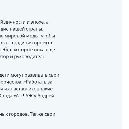
 личности и эпохе, а
едие нашей страны.
рию мировой моды, чтобы
ога – традиция проекта.
ебят, которые пока еще
втор и руководитель
дети могут развивать свои
орчества. «Работать за
 и их наставников такие
 Фонда «АТР АЭС» Андрей
ных городов. Также свои