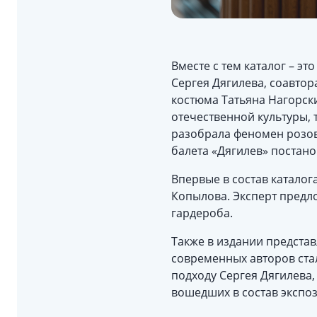
Вместе с тем каталог – э
Сергея Дягилева, соавтор
костюма Татьяна Нагорски
отечественной культуры, 
разобрала феномен розов
балета «Дягилев» постано
Впервые в состав катало
Копылова. Эксперт предл
гардероба.
Также в издании предста
современных авторов ста
подходу Сергея Дягилева,
вошедших в состав экспо