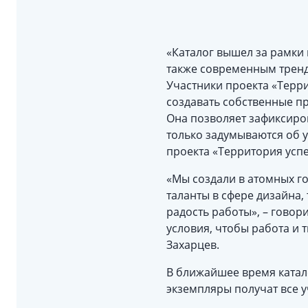
«Каталог вышел за рамки 
также современным тренд
Участники проекта «Терр
создавать собственные пр
Она позволяет зафиксиро
только задумываются об у
проекта «Территория усп
«Мы создали в атомных го
таланты в сфере дизайна,
радость работы», – говор
условия, чтобы работа и 
Захарцев.
В ближайшее время катал
экземпляры получат все у