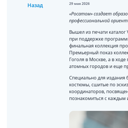
29 мая 2026
Назад
«Росатом» создает образ
профессиональной ориент
Вышел из печати каталог 
при поддержке программы
финальная коллекция про
Премьерный показ коллекц
Гоголя в Москве, а в ходе
атомных городов и еще пр
Специально для издания 
костюмы, сшитые по эски
координаторов, посвященн
познакомиться с каждым и