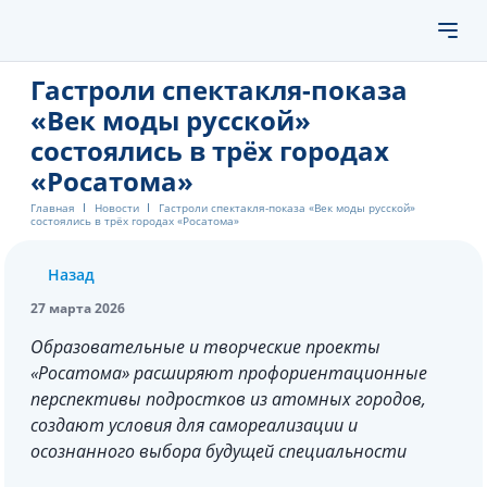
Гастроли спектакля-показа
«Век моды русской»
состоялись в трёх городах
«Росатома»
Главная
Новости
Гастроли спектакля-показа «Век моды русской»
состоялись в трёх городах «Росатома»
Назад
27 марта 2026
Образовательные и творческие проекты
«Росатома» расширяют профориентационные
перспективы подростков из атомных городов,
создают условия для самореализации и
осознанного выбора будущей специальности