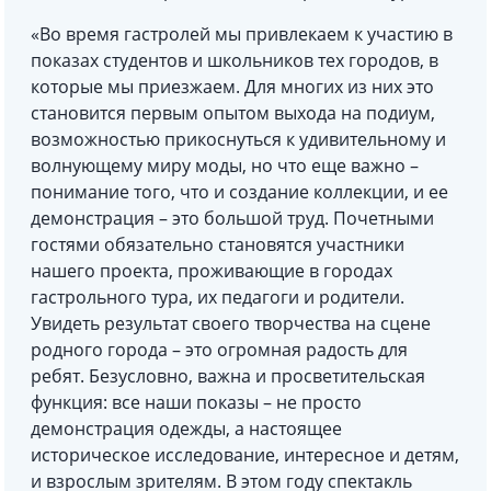
«Во время гастролей мы привлекаем к участию в
показах студентов и школьников тех городов, в
которые мы приезжаем. Для многих из них это
становится первым опытом выхода на подиум,
возможностью прикоснуться к удивительному и
волнующему миру моды, но что еще важно –
понимание того, что и создание коллекции, и ее
демонстрация – это большой труд. Почетными
гостями обязательно становятся участники
нашего проекта, проживающие в городах
гастрольного тура, их педагоги и родители.
Увидеть результат своего творчества на сцене
родного города – это огромная радость для
ребят. Безусловно, важна и просветительская
функция: все наши показы – не просто
демонстрация одежды, а настоящее
историческое исследование, интересное и детям,
и взрослым зрителям. В этом году спектакль