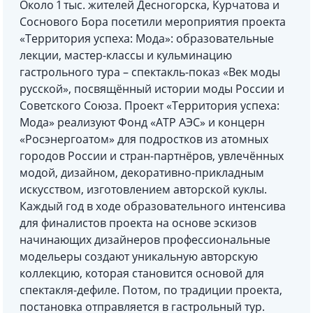
Около 1 тыс. жителей Десногорска, Курчатова и
Соснового Бора посетили мероприятия проекта
«Территория успеха: Мода»: образовательные
лекции, мастер-классы и кульминацию
гастрольного тура – спектакль-показ «Век моды
русской», посвящённый истории моды России и
Советского Союза. Проект «Территория успеха:
Мода» реализуют Фонд «АТР АЭС» и концерн
«Росэнергоатом» для подростков из атомных
городов России и стран-партнёров, увлечённых
модой, дизайном, декоративно-прикладным
искусством, изготовлением авторской куклы.
Каждый год в ходе образовательного интенсива
для финалистов проекта на основе эскизов
начинающих дизайнеров профессиональные
модельеры создают уникальную авторскую
коллекцию, которая становится основой для
спектакля-дефиле. Потом, по традиции проекта,
постановка отправляется в гастрольный тур.