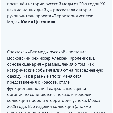
посвящён истории русской моды от 20-х годов ХХ
века до наших дней», – рассказала автор и
руководитель проекта «Территория успеха:
Мода»
Юлия Цыганова
.
Спектакль «Век моды русской» поставил
московский режиссёр Алексей Фроленков. В
основе сценария – размышления о том, как
исторические события влияют на повседневную
одежду, как в разные эпохи меняются
представления о красоте, стиле,
функциональности. Театральные сцены
органично сочетаются с показом моделей
коллекции проекта «Территория успеха: Мода»
2025 года. Все изделия коллекции (а также
принты тканей и аксессуары) созданы по эскизам