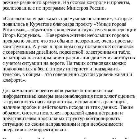
режиме реального времени. На особом контроле и проекты,
реализованные по программе Минстроя России.
«Отдельно хочу рассказать про «умные остановки», которые
появились в Курчатове благодаря проекту «Умные города
Росатома», – обратился к коллегам и слушателям конференции
Игорь Корпунков. – Наверняка жители небольших городов
прекрасно знают, что это обычно невзрачные, очень простые
конструкции. А у нас в прошлом году появилось 8 остановок
с современным дизайном, подсветкой, электронными табло,
на которых пассажиры видят расписание движения автобусов
с учетом ситуации на дороге. На таких остановках можно
подключиться к бесплатному интернету и подзарядить
телефон, в общем – это совершенно другой уровень жизни и
комфорта».
Для компаний-перевозчиков умные остановки тоже
информативны: камеры видеонаблюдения позволяют оценить
загруженность пассажиропотока, исправность транспорта,
наличие пробок и действовать исходя из этих данных. Таким
образом, система позволяет городской администрации и
представителям профильных структур контролировать
ситуацию по своим направлениям и при необходимости
оперативно ее корректировать.