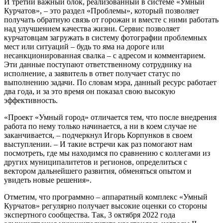
И третий важный блок, реализованный в системе «Умный
Курчатов», – это раздел «Проблемы», который позволяет
получать обратную связь от горожан и вместе с ними работать
над улучшением качества жизни. Сервис позволяет
курчатовцам загружать в систему фотографии проблемных
мест или ситуаций – будь то яма на дороге или
несанкционированная свалка – с адресом и комментарием.
Эти данные поступают ответственному сотруднику на
исполнение, а заявитель в ответ получает статус по
выполнению задачи. По словам мэра, данный ресурс работает
два года, и за это время он показал свою высокую
эффективность.
«Проект «Умный город» отличается тем, что после внедрения
работа по нему только начинается, а ни в коем случае не
заканчивается, – подчеркнул Игорь Корпунков в своем
выступлении. – И такие встречи как раз помогают нам
посмотреть, где мы находимся по сравнению с коллегами из
других муниципалитетов и регионов, определиться с
вектором дальнейшего развития, обменяться опытом и
увидеть новые решения».
Отметим, что программно – аппаратный комплекс «Умный
Курчатов» регулярно получает высокие оценки со стороны
экспертного сообщества. Так, 3 октября 2022 года