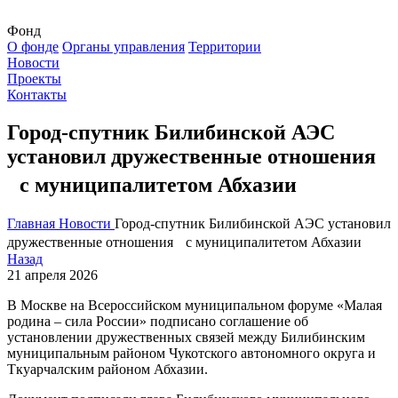
Фонд
О фонде
Органы управления
Территории
Новости
Проекты
Контакты
Город-спутник Билибинской АЭС
установил дружественные отношения
с муниципалитетом Абхазии
Главная
Новости
Город-спутник Билибинской АЭС установил
дружественные отношения с муниципалитетом Абхазии
Назад
21 апреля 2026
В Москве на Всероссийском муниципальном форуме «Малая
родина – сила России» подписано соглашение об
установлении дружественных связей между Билибинским
муниципальным районом Чукотского автономного округа и
Ткуарчалским районом Абхазии.