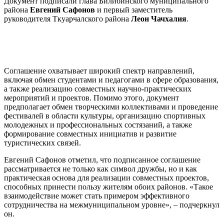
Документ подписали глава Билибинского муниципального
района
Евгений Сафонов
и первый заместитель
руководителя Ткуарчалского района
Леон Чачхалия
.
Соглашение охватывает широкий спектр направлений,
включая обмен студентами и педагогами в сфере образования,
а также реализацию совместных научно-практических
мероприятий и проектов. Помимо этого, документ
предполагает обмен творческими коллективами и проведение
фестивалей в области культуры, организацию спортивных
молодежных и профессиональных состязаний, а также
формирование совместных инициатив и развитие
туристических связей.
Евгений Сафонов отметил, что подписанное соглашение
рассматривается не только как символ дружбы, но и как
практическая основа для реализации совместных проектов,
способных принести пользу жителям обоих районов. «Такое
взаимодействие может стать примером эффективного
сотрудничества на межмуниципальном уровне», – подчеркнул
он.