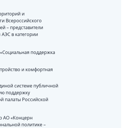
рриторий и
ги Всероссийского
ей – представители
 АЭС в категории
 «Социальная поддержка
стройство и комфортная
единой системе публичной
ую поддержку
ой палаты Российской
р АО «Концерн
ональной политике –