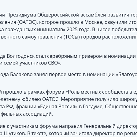
ии Президиума Общероссийской ассамблеи развития те
ления (ОАТОС), которое прошло в Москве, озвучили ито
а гражданских инициатив» 2025 года. В числе победител
венного самоуправления (ТОСы) городов расположения
ода Волгодонск стал серебряным призером в номинации
и семей участников СВО»,
орода Балаково занял первое место в номинации «Благоу
 прошло в рамках форума «Роль местных сообществ в 
0-летнему юбилею ОАТОС. Мероприятие получило широк
а РФ, фракции «Единая Россия» в Госдуме, Общественн
офильных ассоциаций.
е к участникам форума направил Генеральный директо
 Шутиков. В тексте, который зачитала директор по реги