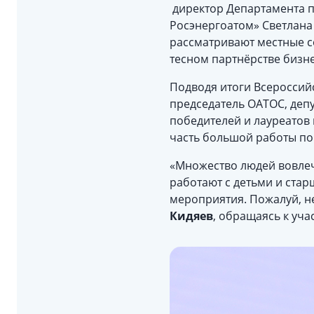
директор Департамента п
Росэнергоатом» Светлана
рассматривают местные с
тесном партнёрстве бизне
Подводя итоги Всероссийс
председатель ОАТОС, деп
победителей и лауреатов 
часть большой работы по
«Множество людей вовлеч
работают с детьми и ста
мероприятия. Пожалуй, не
Кидяев
, обращаясь к уча