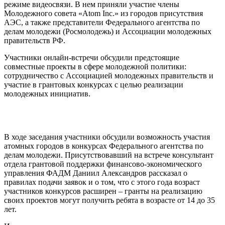
режиме видеосвязи. В нем приняли участие члены
Молодежного совета «Atom Inc.» из городов присутствия
АЭС, а также представители Федерального агентства по
делам молодежи (Росмолодежь) и Ассоциации молодежных
правительств РФ.
Участники онлайн-встречи обсудили предстоящие
совместные проекты в сфере молодежной политики:
сотрудничество с Ассоциацией молодежных правительств и
участие в грантовых конкурсах с целью реализации
молодежных инициатив.
В ходе заседания участники обсудили возможность участия
атомных городов в конкурсах Федерального агентства по
делам молодежи. Присутствовавший на встрече консультант
отдела грантовой поддержки финансово-экономического
управления ФАДМ Даниил Александров рассказал о
правилах подачи заявок и о том, что с этого года возраст
участников конкурсов расширен – гранты на реализацию
своих проектов могут получить ребята в возрасте от 14 до 35
лет.