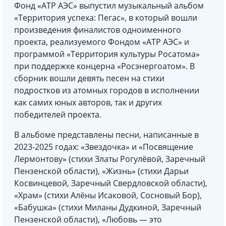
Фонд «АТР АЭС» выпустил музыкальный альбом
«Территория успеха: Пегас», в который вошли
произведения финалистов одноименного
проекта, реализуемого Фондом «АТР АЭС» и
программой «Территория культуры Росатома»
при поддержке концерна «Росэнергоатом». В
сборник вошли девять песен на стихи
подростков из атомных городов в исполнении
как самих юных авторов, так и других
победителей проекта.
В альбоме представлены песни, написанные в
2023-2025 годах: «Звездочка» и «Посвящение
Лермонтову» (стихи Златы Рогулёвой, Заречный
Пензенской области), «Жизнь» (стихи Дарьи
Косвинцевой, Заречный Свердловской области),
«Храм» (стихи Алёны Исаковой, Сосновый Бор),
«Бабушка» (стихи Миланы Дудкиной, Заречный
Пензенской области), «Любовь — это