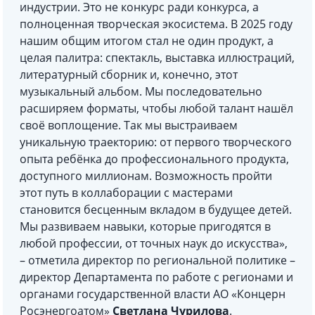
индустрии. Это не конкурс ради конкурса, а
полноценная творческая экосистема. В 2025 году
нашим общим итогом стал не один продукт, а
целая палитра: спектакль, выставка иллюстраций,
литературный сборник и, конечно, этот
музыкальный альбом. Мы последовательно
расширяем форматы, чтобы любой талант нашёл
своё воплощение. Так мы выстраиваем
уникальную траекторию: от первого творческого
опыта ребёнка до профессионального продукта,
доступного миллионам. Возможность пройти
этот путь в коллаборации с мастерами
становится бесценным вкладом в будущее детей.
Мы развиваем навыки, которые пригодятся в
любой профессии, от точных наук до искусства»,
– отметила директор по региональной политике –
директор Департамента по работе с регионами и
органами государственной власти АО «Концерн
Росэнергоатом»
Светлана Чурилова
.