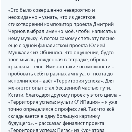
«Это было совершенно невероятно и
неожиданно – узнать, что из десятков
стихотворений композитор проекта Дмитрий
Чернов выбрал именно моё, чтобы написать к
нему музыку. А потом самому спеть эту песню
еще с одной финалисткой проекта Юлией
Мушкалик из Обнинска. Это ощущение, будто
твоя мысль, рожденная в тетрадке, обрела
крылья и голос. Именно такие возможности –
пробовать себя в разных амплуа, от поэта до
исполнителя – даёт «Территория успеха». Для
меня этот опыт стал бесценной частью пути.
Кстати, благодаря другому проекту этого цикла –
«Территория успеха: мультиКЛИПация» – я уже
точно определился с профессией. Так что всё
складывается в одну большую картинку
будущего», – рассказал финалист проекта
«Территория успеха: Пегас» из Курчатова