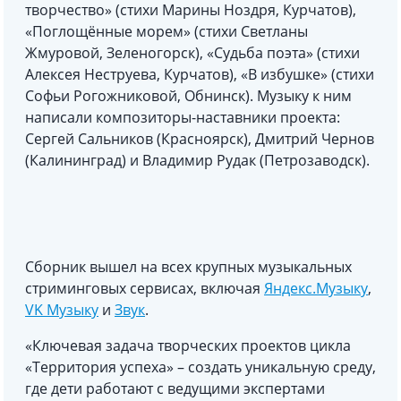
творчество» (стихи Марины Ноздря, Курчатов),
«Поглощённые морем» (стихи Светланы
Жмуровой, Зеленогорск), «Судьба поэта» (стихи
Алексея Неструева, Курчатов), «В избушке» (стихи
Софьи Рогожниковой, Обнинск). Музыку к ним
написали композиторы-наставники проекта:
Сергей Сальников (Красноярск), Дмитрий Чернов
(Калининград) и Владимир Рудак (Петрозаводск).
Сборник вышел на всех крупных музыкальных
стриминговых сервисах, включая
Яндекс.Музыку
,
VK Музыку
и
Звук
.
«Ключевая задача творческих проектов цикла
«Территория успеха» – создать уникальную среду,
где дети работают с ведущими экспертами