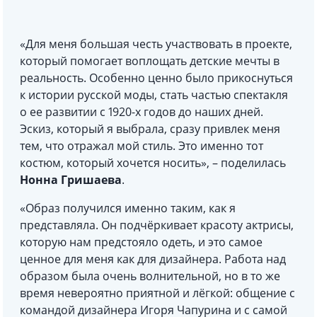
«Для меня большая честь участвовать в проекте,
который помогает воплощать детские мечты в
реальность. Особенно ценно было прикоснуться
к истории русской моды, стать частью спектакля
о ее развитии с 1920-х годов до наших дней.
Эскиз, который я выбрала, сразу привлек меня
тем, что отражал мой стиль. Это именно тот
костюм, который хочется носить», – поделилась
Нонна Гришаева
.
«Образ получился именно таким, как я
представляла. Он подчёркивает красоту актрисы,
которую нам предстояло одеть, и это самое
ценное для меня как для дизайнера. Работа над
образом была очень волнительной, но в то же
время невероятно приятной и лёгкой: общение с
командой дизайнера Игоря Чапурина и с самой