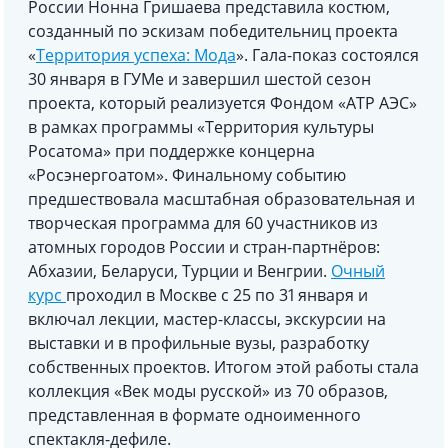
России Нонна Гришаева представила костюм,
созданный по эскизам победительниц проекта
«
Территория успеха: Мода
». Гала-показ состоялся
30 января в ГУМе и завершил шестой сезон
проекта, который реализуется Фондом «АТР АЭС»
в рамках программы «Территория культуры
Росатома» при поддержке концерна
«Росэнергоатом». Финальному событию
предшествовала масштабная образовательная и
творческая программа для 60 участников из
атомных городов России и стран-партнёров:
Абхазии, Беларуси, Турции и Венгрии.
Очный
курс
проходил в Москве с 25 по 31 января и
включал лекции, мастер-классы, экскурсии на
выставки и в профильные вузы, разработку
собственных проектов. Итогом этой работы стала
коллекция «Век моды русской» из 70 образов,
представленная в формате одноименного
спектакля-дефиле.