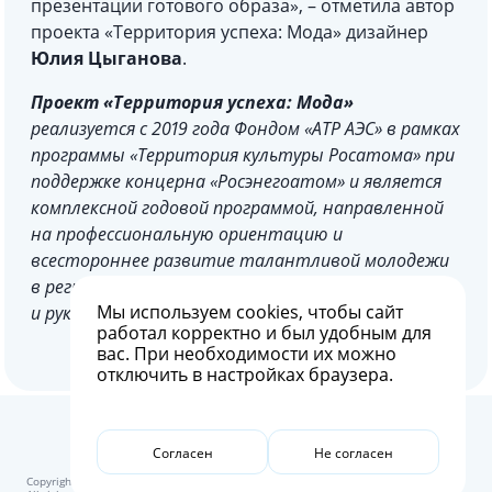
презентации готового образа», – отметила автор
проекта «Территория успеха: Мода» дизайнер
Юлия Цыганова
.
Проект «Территория успеха: Мода»
реализуется с 2019 года Фондом «АТР АЭС» в рамках
программы «Территория культуры Росатома» при
поддержке концерна «Росэнегоатом» и является
комплексной годовой программой, направленной
на профессиональную ориентацию и
всестороннее развитие талантливой молодежи
в регионах присутствия атомной отрасли. Автор
Мы используем
cookies
, чтобы сайт
и руководитель – Юлия Цыганова.
работал корректно и был удобным для
вас. При необходимости их можно
отключить в настройках браузера.
Согласен
Не согласен
Copyright © FOND Rosatom