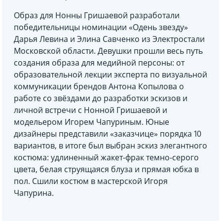
Образ для Нонны Гришаевой разработали
победительницы номинации «Одень звезду»
Дарья Левина и Элина Савченко из Электростали
Московской области. Девушки прошли весь путь
создания образа для медийной персоны: от
образовательной лекции эксперта по визуальной
коммуникации брендов Антона Копылова о
работе со звёздами до разработки эскизов и
личной встречи с Нонной Гришаевой и
модельером Игорем Чапуриным. Юные
дизайнеры представили «заказчице» порядка 10
вариантов, в итоге был выбран эскиз элегантного
костюма: удлиненный жакет-фрак темно-серого
цвета, белая струящаяся блуза и прямая юбка в
пол. Сшили костюм в мастерской Игоря
Чапурина.