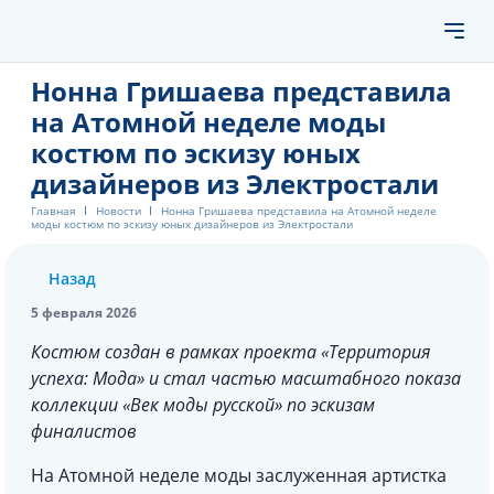
Нонна Гришаева представила
на Атомной неделе моды
костюм по эскизу юных
дизайнеров из Электростали
Главная
Новости
Нонна Гришаева представила на Атомной неделе
моды костюм по эскизу юных дизайнеров из Электростали
Назад
5 февраля 2026
Костюм создан в рамках проекта «Территория
успеха: Мода» и стал частью масштабного показа
коллекции «Век моды русской» по эскизам
финалистов
На Атомной неделе моды заслуженная артистка