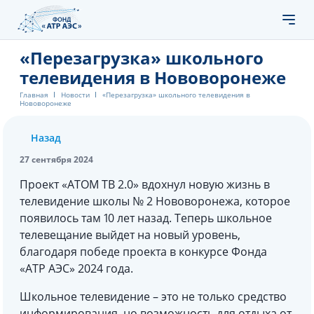
«Перезагрузка» школьного
телевидения в Нововоронеже
Главная
Новости
«Перезагрузка» школьного телевидения в
Нововоронеже
Назад
27 сентября 2024
Проект «АТОМ ТВ 2.0» вдохнул новую жизнь в
телевидение школы № 2 Нововоронежа, которое
появилось там 10 лет назад. Теперь школьное
телевещание выйдет на новый уровень,
благодаря победе проекта в конкурсе Фонда
«АТР АЭС» 2024 года.
Школьное телевидение – это не только средство
информирования, но возможность для отдыха от