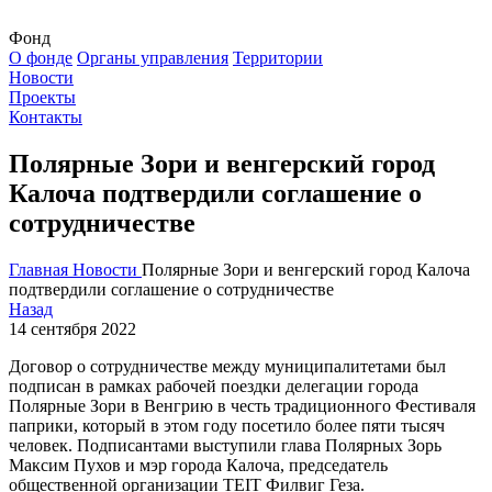
Фонд
О фонде
Органы управления
Территории
Новости
Проекты
Контакты
Полярные Зори и венгерский город
Калоча подтвердили соглашение о
сотрудничестве
Главная
Новости
Полярные Зори и венгерский город Калоча
подтвердили соглашение о сотрудничестве
Назад
14 сентября 2022
Договор о сотрудничестве между муниципалитетами был
подписан в рамках рабочей поездки делегации города
Полярные Зори в Венгрию в честь традиционного Фестиваля
паприки, который в этом году посетило более пяти тысяч
человек. Подписантами выступили глава Полярных Зорь
Максим Пухов и мэр города Калоча, председатель
общественной организации TEIT Филвиг Геза.