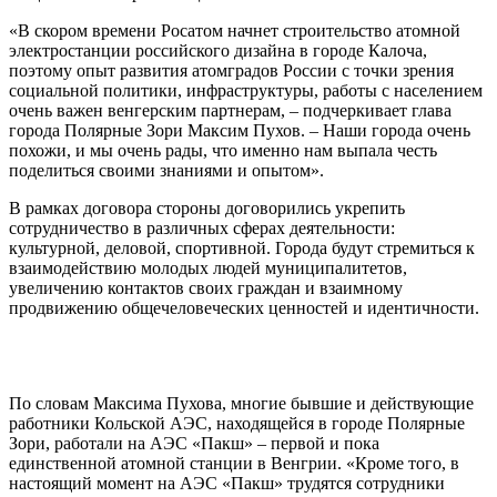
«В скором времени Росатом начнет строительство атомной
электростанции российского дизайна в городе Калоча,
поэтому опыт развития атомградов России с точки зрения
социальной политики, инфраструктуры, работы с населением
очень важен венгерским партнерам, – подчеркивает глава
города Полярные Зори Максим Пухов. – Наши города очень
похожи, и мы очень рады, что именно нам выпала честь
поделиться своими знаниями и опытом».
В рамках договора стороны договорились укрепить
сотрудничество в различных сферах деятельности:
культурной, деловой, спортивной. Города будут стремиться к
взаимодействию молодых людей муниципалитетов,
увеличению контактов своих граждан и взаимному
продвижению общечеловеческих ценностей и идентичности.
По словам Максима Пухова, многие бывшие и действующие
работники Кольской АЭС, находящейся в городе Полярные
Зори, работали на АЭС «Пакш» – первой и пока
единственной атомной станции в Венгрии. «Кроме того, в
настоящий момент на АЭС «Пакш» трудятся сотрудники