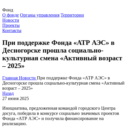
Фонд
О фонде
Органы управления
Территории
Новости
Проекты
Контакты
При поддержке Фонда «АТР АЭС» в
Десногорске прошла социально-
культурная смена «Активный возраст
– 2025»
Главная
Новости
При поддержке Фонда «АТР АЭС» в
Десногорске прошла социально-культурная смена «Активный
возраст – 2025»
Назад
27 июня 2025
Инициатива, предложенная командой городского Центра
досуга, победила в конкурсе социально значимых проектов
Фонда «АТР АЭС» и получила финансирование на
реализацию.