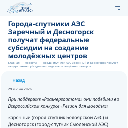
Города-спутники АЭС
Заречный и Десногорск
получат федеральные
субсидии на создание
молодёжных центров
Главная
Новости
Города-спутники АЭС Заречный и Десногорск получат
федеральные субсидии на создание молодёжных центров
Назад
29 июня 2026
При поддержке «Росэнергоатома» они победили во
Всероссийском конкурсе «Регион для молодых»
Заречный (город-спутник Белоярской АЭС) и
Десногорск (город-спутник Смоленской АЭС)