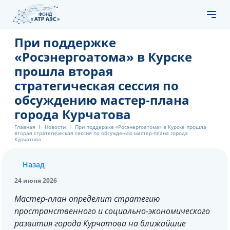
При поддержке
«Росэнергоатома» в Курске
прошла вторая
стратегическая сессия по
обсуждению мастер-плана
города Курчатова
Главная
Новости
При поддержке «Росэнергоатома» в Курске прошла
вторая стратегическая сессия по обсуждению мастер-плана города
Курчатова
Назад
24 июня 2026
Мастер-план определит стратегию
пространственного и социально-экономического
развития города Курчатова на ближайшие