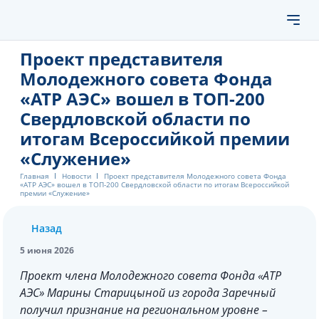
Проект представителя
Молодежного совета Фонда
«АТР АЭС» вошел в ТОП-200
Свердловской области по
итогам Всероссийкой премии
«Служение»
Главная
Новости
Проект представителя Молодежного совета Фонда
«АТР АЭС» вошел в ТОП-200 Свердловской области по итогам Всероссийкой
премии «Служение»
Назад
5 июня 2026
Проект члена Молодежного совета Фонда «АТР
АЭС» Марины Старицыной из города Заречный
получил признание на региональном уровне –