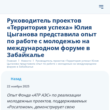
Руководитель проектов
«Территория успеха» Юлия
Цыганова представила опыт
по работе с молодежью на
международном форуме в
Забайкалье
Главная
Новости
Руководитель проектов «Территория успеха» Юлия
Цыганова представила опыт по работе с молодежью на международном
форуме в Забайкалье
Назад
22 ноября 2025
Опыт Фонда «АТР АЭС» по реализации
молодежных проектов, поддерживаемых
«Росатомом», демонстрирует свою