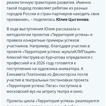
реалистичную траекторию развития. Именно
такой подход позволяет ребятам из разных
городов России и стран-партнеров находить свое
призвание», – поделилась
Юлия Цыганова
.
В ходе выступления Юлия рассказала о
методологии проектов «Территория успеха» и
привела конкретные примеры успехов
участников. Например, благодаря участию в
проекте «Территория успеха: мультиКЛИПация»
Алексей Неструев из Курчатова определился с
профессией и в 2026 году готовится к
поступлению на художника-аниматора. А
Елизавета Платонова из Десногорска после
участия в театральных постановках проекта
«Территория успеха: Пегас» поступила в
московский вуз на актрису театра и кино.
Проекты цикла «Территория успеха» реализуются