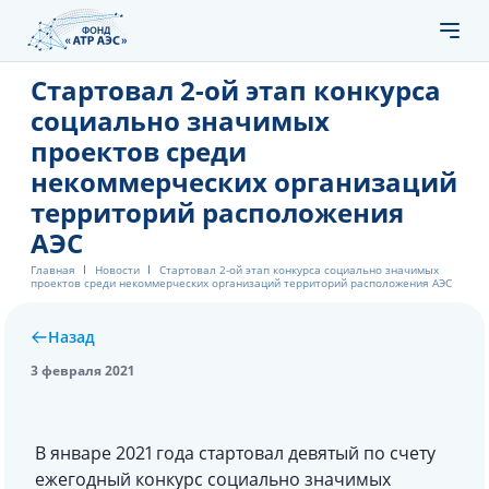
Стартовал 2-ой этап конкурса
социально значимых
проектов среди
некоммерческих организаций
территорий расположения
АЭС
Главная
Новости
Стартовал 2-ой этап конкурса социально значимых
проектов среди некоммерческих организаций территорий расположения АЭС
Назад
3 февраля 2021
В январе 2021 года стартовал девятый по счету
ежегодный конкурс социально значимых