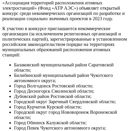
«Ассоциация территорий расположения атомных
электростанций» (Фонд «АТР АЭС») объявляет открытый
конкурс среди некоммерческих организаций по разработке и
реализации социально значимых проектов в 2023 году.
К участию в конкурсе приглашаются некоммерческие
организации (за исключением религиозных организаций и
политических партий), зарегистрированные в установленном
российским законодательством порядке на территориях
муниципальных образований расположения атомных
станций:
Балаковский муниципальный район Саратовской
области;
Билибинский муниципальный район Чукотского
автономного округа;
Город Волгодонск Ростовской области;
Город Десногорск Смоленской области;
Дубовский район Ростовской области;
Городской округ Заречный Свердловской области;
Город Курчатов Курской области;
Городской округ город Нововоронеж Воронежской
области;
Город Обнинск Калужской области;
Город Певек Чукотского автономного округа;