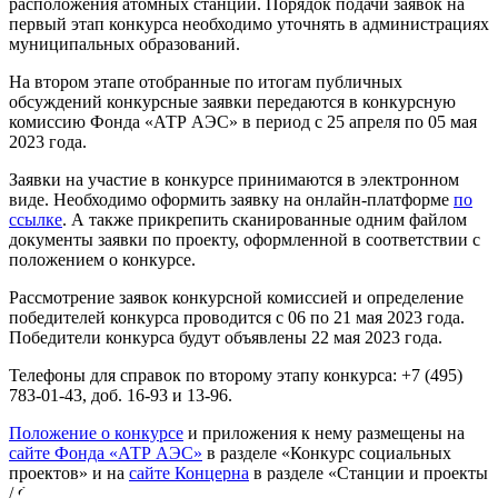
расположения атомных станций. Порядок подачи заявок на
первый этап конкурса необходимо уточнять в администрациях
муниципальных образований.
На втором этапе отобранные по итогам публичных
обсуждений конкурсные заявки передаются в конкурсную
комиссию Фонда «АТР АЭС» в период с 25 апреля по 05 мая
2023 года.
Заявки на участие в конкурсе принимаются в электронном
виде. Необходимо оформить заявку на онлайн-платформе
по
ссылке
. А также прикрепить сканированные одним файлом
документы заявки по проекту, оформленной в соответствии с
положением о конкурсе.
Рассмотрение заявок конкурсной комиссией и определение
победителей конкурса проводится с 06 по 21 мая 2023 года.
Победители конкурса будут объявлены 22 мая 2023 года.
Телефоны для справок по второму этапу конкурса: +7 (495)
783-01-43, доб. 16-93 и 13-96.
Положение о конкурсе
и приложения к нему размещены на
сайте Фонда «АТР АЭС»
в разделе «Конкурс социальных
проектов» и на
сайте Концерна
в разделе «Станции и проекты
/ Фонд «АРТ АЭС» / Конкурс соцпроектов».