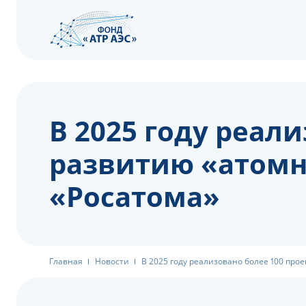
В 2025 году реал
развитию «атомн
«Росатома»
Главная
Новости
В 2025 году реализовано более 100 про