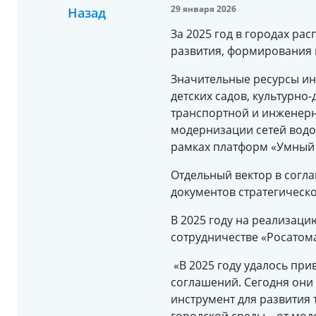
29 января 2026
Назад
За 2025 год в городах р
развития, формирования 
Значительные ресурсы ин
детских садов, культурн
транспортной и инженерн
модернизации сетей водо
рамках платформ «Умный 
Отдельный вектор в согл
документов стратегическ
В 2025 году на реализаци
сотрудничестве «Росатом
«В 2025 году удалось при
соглашений. Сегодня они
инструмент для развития