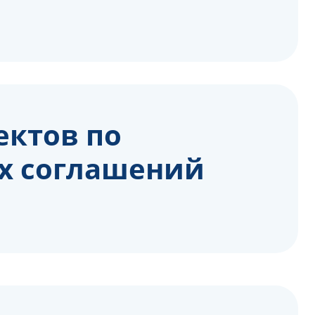
ектов по
ах соглашений