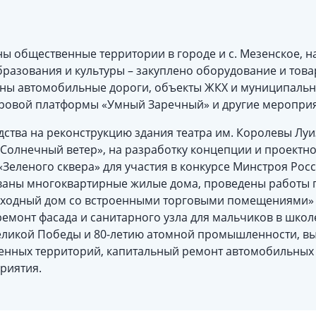
ы общественные территории в городе и с. Мезенское, н
разования и культуры – закуплено оборудование и тов
аны автомобильные дороги, объекты ЖКХ и муниципальн
фровой платформы «Умный Заречный» и другие мероприя
ства на реконструкцию здания театра им. Королевы Луиз
«Солнечный ветер», на разработку концепции и проектн
«Зеленого сквера» для участия в конкурсе Минстроя Росс
аны многоквартирные жилые дома, проведены работы п
оходный дом со встроенными торговыми помещениями» –
емонт фасада и санитарного узла для мальчиков в школ
еликой Победы и 80-летию атомной промышленности, в
енных территорий, капитальный ремонт автомобильных
риятия.