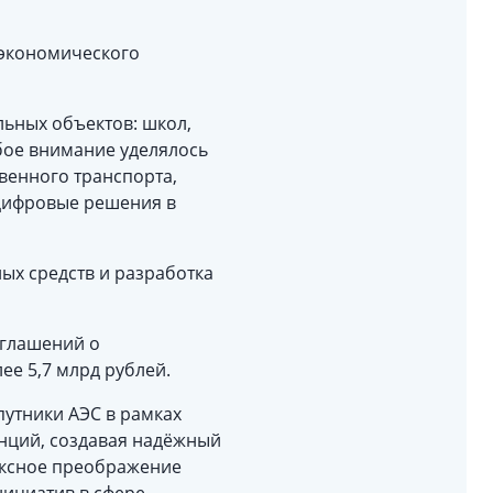
-экономического
ьных объектов: школ,
бое внимание уделялось
венного транспорта,
цифровые решения в
ых средств и разработка
оглашений о
е 5,7 млрд рублей.
путники АЭС в рамках
анций, создавая надёжный
лексное преображение