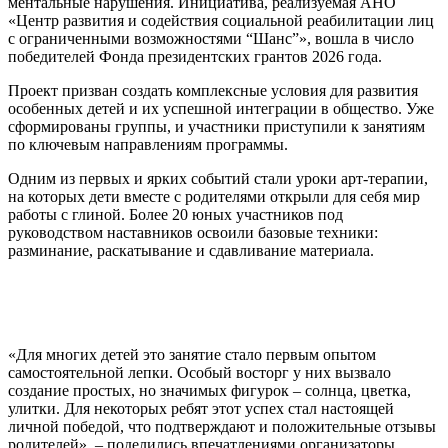
ментальные нарушения. Инициатива, реализуемая АНО
«Центр развития и содействия социальной реабилитации лиц
с ограниченными возможностями “Шанс”», вошла в число
победителей Фонда президентских грантов 2026 года.
Проект призван создать комплексные условия для развития
особенных детей и их успешной интеграции в общество. Уже
сформированы группы, и участники приступили к занятиям
по ключевым направлениям программы.
Одним из первых и ярких событий стали уроки арт-терапии,
на которых дети вместе с родителями открыли для себя мир
работы с глиной. Более 20 юных участников под
руководством наставников освоили базовые техники:
разминание, раскатывание и сдавливание материала.
«Для многих детей это занятие стало первым опытом
самостоятельной лепки. Особый восторг у них вызвало
создание простых, но значимых фигурок – солнца, цветка,
улитки. Для некоторых ребят этот успех стал настоящей
личной победой, что подтверждают и положительные отзывы
родителей», – поделились впечатлениями организаторы.