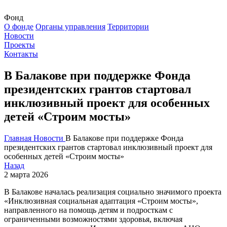
Фонд
О фонде
Органы управления
Территории
Новости
Проекты
Контакты
В Балакове при поддержке Фонда
президентских грантов стартовал
инклюзивный проект для особенных
детей «Строим мосты»
Главная
Новости
В Балакове при поддержке Фонда
президентских грантов стартовал инклюзивный проект для
особенных детей «Строим мосты»
Назад
2 марта 2026
В Балакове началась реализация социально значимого проекта
«Инклюзивная социальная адаптация «Строим мосты»,
направленного на помощь детям и подросткам с
ограниченными возможностями здоровья, включая