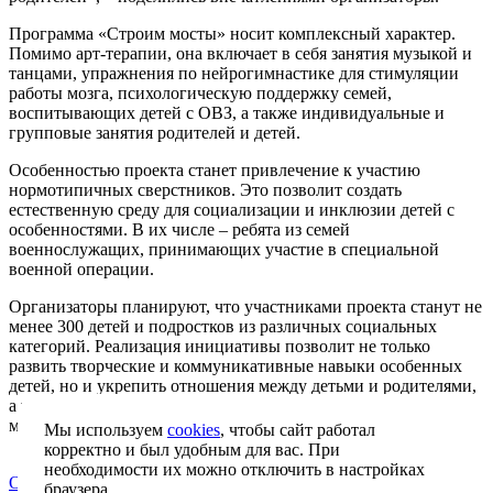
Программа «Строим мосты» носит комплексный характер.
Помимо арт-терапии, она включает в себя занятия музыкой и
танцами, упражнения по нейрогимнастике для стимуляции
работы мозга, психологическую поддержку семей,
воспитывающих детей с ОВЗ, а также индивидуальные и
групповые занятия родителей и детей.
Особенностью проекта станет привлечение к участию
нормотипичных сверстников. Это позволит создать
естественную среду для социализации и инклюзии детей с
особенностями. В их числе – ребята из семей
военнослужащих, принимающих участие в специальной
военной операции.
Организаторы планируют, что участниками проекта станут не
менее 300 детей и подростков из различных социальных
категорий. Реализация инициативы позволит не только
развить творческие и коммуникативные навыки особенных
детей, но и укрепить отношения между детьми и родителями,
а также построить «мосты» дружбы и взаимопонимания
между разными группами юных жителей Балаково.
Мы используем
cookies
, чтобы сайт работал
корректно и был удобным для вас. При
необходимости их можно отключить в настройках
О фонде
браузера.