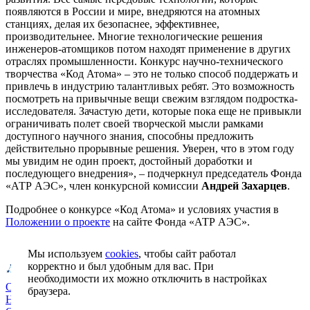
появляются в России и мире, внедряются на атомных
станциях, делая их безопаснее, эффективнее,
производительнее. Многие технологические решения
инженеров-атомщиков потом находят применение в других
отраслях промышленности. Конкурс научно-технического
творчества «Код Атома» – это не только способ поддержать и
привлечь в индустрию талантливых ребят. Это возможность
посмотреть на привычные вещи свежим взглядом подростка-
исследователя. Зачастую дети, которые пока еще не привыкли
ограничивать полет своей творческой мысли рамками
доступного научного знания, способны предложить
действительно прорывные решения. Уверен, что в этом году
мы увидим не один проект, достойный доработки и
последующего внедрения», – подчеркнул председатель Фонда
«АТР АЭС», член конкурсной комиссии
Андрей Захарцев
.
Подробнее о конкурсе «Код Атома» и условиях участия в
Положении о проекте
на сайте Фонда «АТР АЭС».
Мы используем
cookies
, чтобы сайт работал
корректно и был удобным для вас. При
необходимости их можно отключить в настройках
О фонде
браузера.
Новости