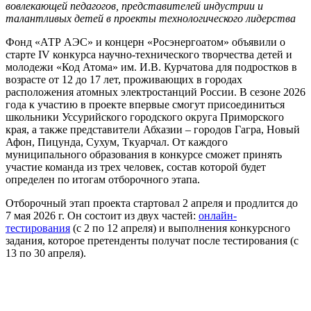
вовлекающей педагогов, представителей индустрии и
талантливых детей в проекты технологического лидерства
Фонд «АТР АЭС» и концерн «Росэнергоатом» объявили о
старте IV конкурса научно-технического творчества детей и
молодежи «Код Атома» им. И.В. Курчатова для подростков в
возрасте от 12 до 17 лет, проживающих в городах
расположения атомных электростанций России. В сезоне 2026
года к участию в проекте впервые смогут присоединиться
школьники Уссурийского городского округа Приморского
края, а также представители Абхазии – городов Гагра, Новый
Афон, Пицунда, Сухум, Ткуарчал. От каждого
муниципального образования в конкурсе сможет принять
участие команда из трех человек, состав которой будет
определен по итогам отборочного этапа.
Отборочный этап проекта стартовал 2 апреля и продлится до
7 мая 2026 г. Он состоит из двух частей:
онлайн-
тестирования
(с 2 по 12 апреля) и выполнения конкурсного
задания, которое претенденты получат после тестирования (с
13 по 30 апреля).