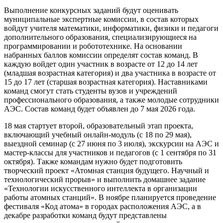
Выполнение конкурсных заданий будут оценивать
муниципальные экспертные комиссии, в состав которых
войдут учителя математики, информатики, физики и педагоги
дополнительного образования, специализирующиеся на
программировании и робототехнике. На основании
набранных баллов комиссии определят состав команд. В
каждую войдет один участник в возрасте от 12 до 14 лет
(младшая возрастная категория) и два участника в возрасте от
15 до 17 лет (старшая возрастная категория). Наставниками
команд смогут стать студенты вузов и учреждений
профессионального образования, а также молодые сотрудники
АЭС. Состав команд будет объявлен до 7 мая 2026 года.
18 мая стартует второй, образовательный этап проекта,
включающий учебный онлайн-модуль (с 18 по 29 мая),
выездной семинар (с 27 июня по 3 июля), экскурсии на АЭС и
мастер-классы для участников и педагогов (с 1 сентября по 31
октября). Также командам нужно будет подготовить
творческий проект «Атомная станция будущего. Научный и
технологический прорыв» и выполнить домашнее задание
«Технологии искусственного интеллекта в организации
работы атомных станций». В ноябре планируется проведение
фестиваля «Код атома» в городах расположения АЭС, а в
декабре разработки команд будут представлены