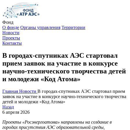
Фонд
О фонде
Органы управления
Территории
Новости
Проекты
Контакты
В городах-спутниках АЭС стартовал
прием заявок на участие в конкурсе
научно-технического творчества детей
и молодежи «Код Атома»
Главная
Новости
В городах-спутниках АЭС стартовал прием
заявок на участие в конкурсе научно-технического творчества
детей и молодежи «Код Атома»
Назад
6 апреля 2026
Проекты «Росэнергоатома» направлены на создание в
городах присутствия АЭС образовательной среды,