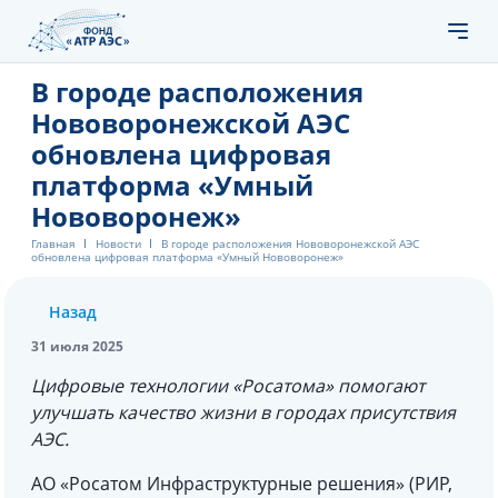
В городе расположения
Нововоронежской АЭС
обновлена цифровая
платформа «Умный
Нововоронеж»
Главная
Новости
В городе расположения Нововоронежской АЭС
обновлена цифровая платформа «Умный Нововоронеж»
Назад
31 июля 2025
Цифровые технологии «Росатома» помогают
улучшать качество жизни в городах присутствия
АЭС.
АО «Росатом Инфраструктурные решения» (РИР,