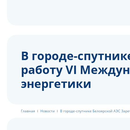
В городе-спутни
работу VI Между
энергетики
Главная
Новости
В городе-спутнике Белоярской АЭС Зар