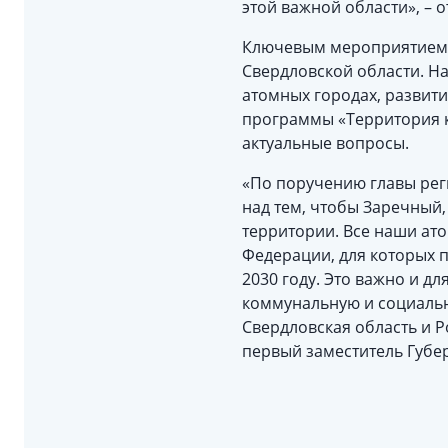
этой важной области», – 
Ключевым мероприятием 
Свердловской области. Н
атомных городах, развит
программы «Территория к
актуальные вопросы.
«По поручению главы рег
над тем, чтобы Заречный
территории. Все наши а
Федерации, для которых п
2030 году. Это важно и д
коммунальную и социальн
Свердловская область и Р
первый заместитель Губе