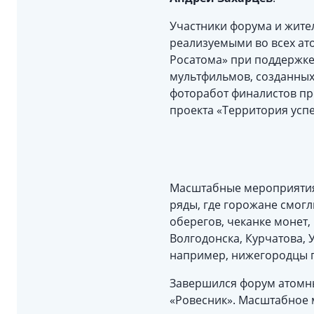
Участники форума и жите
реализуемыми во всех ат
Росатома» при поддержке
мультфильмов, созданных
фоторабот финалистов про
проекта «Территория успе
Масштабные мероприятия 
ряды, где горожане смогл
оберегов, чеканке монет, 
Волгодонска, Курчатова,
например, нижегородцы п
Завершился форум атомны
«Ровесник». Масштабное 