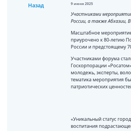
9 июня 2025
Назад
Участниками мероприятий 
России, а также Абхазии, В
Масштабное мероприятие 
приурочено к 80-летию П
России и предстоящему 7
Участниками форума стал
Госкорпорации «Росатом»
молодежь, эксперты, воло
тематика мероприятия б
патриотических ценносте
«Уникальный статус горо
воспитания подрастающег