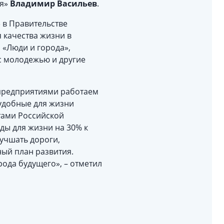
ия»
Владимир Васильев
.
 в Правительстве
 качества жизни в
 «Люди и города»,
с молодежью и другие
 предприятиями работаем
 удобные для жизни
тами Российской
ды для жизни на 30% к
лучшать дороги,
ный план развития.
рода будущего», – отметил