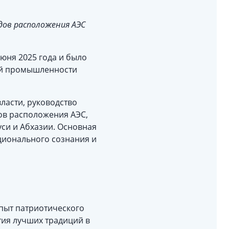
дов расположения АЭС
юня 2025 года и было
ной промышленности
ласти, руководство
ов расположения АЭС,
уси и Абхазии. Основная
ионального сознания и
пыт патриотического
тия лучших традиций в