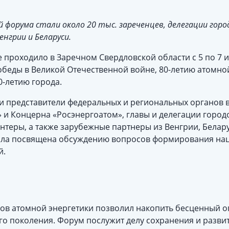
форума стали около 20 тыс. зареченцев, делегации горо
енгрии и Беларуси.
проходило в Заречном Свердловской области с 5 по 7 и
обеды в Великой Отечественной войне, 80-летию атом
0-летию города.
и представители федеральных и региональных органов в
 и Концерна «Росэнергоатом», главы и делегации город
нтеры, а также зарубежные партнеры из Венгрии, Белар
ыла посвящена обсуждению вопросов формирования нац
й.
дов атомной энергетики позволил накопить бесценный о
о поколения. Форум послужит делу сохранения и разви