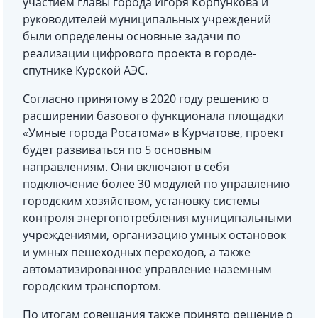
участием главы города Игоря Корпункова и
руководителей муниципальных учреждений
были определены основные задачи по
реализации цифрового проекта в городе-
спутнике Курской АЭС.
Согласно принятому в 2020 году решению о
расширении базового функционала площадки
«Умные города Росатома» в Курчатове, проект
будет развиваться по 5 основным
направлениям. Они включают в себя
подключение более 30 модулей по управлению
городским хозяйством, установку системы
контроля энергопотребления муниципальными
учреждениями, организацию умных остановок
и умных пешеходных переходов, а также
автоматизированное управление наземным
городским транспортом.
По итогам совещания также принято решение о