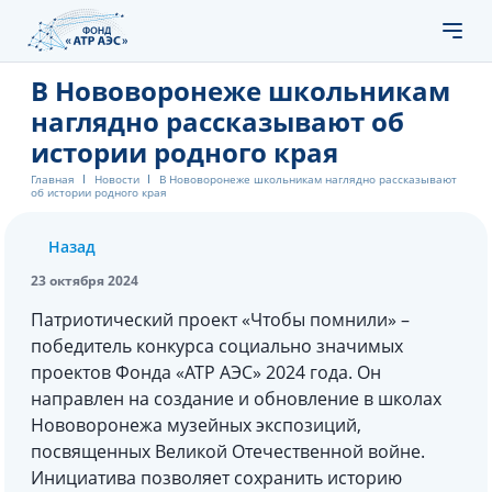
В Нововоронеже школьникам
наглядно рассказывают об
истории родного края
Главная
Новости
В Нововоронеже школьникам наглядно рассказывают
об истории родного края
Назад
23 октября 2024
Патриотический проект «Чтобы помнили» –
победитель конкурса социально значимых
проектов Фонда «АТР АЭС» 2024 года. Он
направлен на создание и обновление в школах
Нововоронежа музейных экспозиций,
посвященных Великой Отечественной войне.
Инициатива позволяет сохранить историю