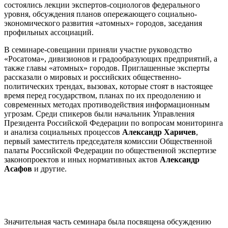
состоялись лекции экспертов-социологов федерального
уровня, обсуждения планов опережающего социально-
экономического развития «атомных» городов, заседания
профильных ассоциаций.
В семинаре-совещании приняли участие руководство
«Росатома», дивизионов и градообразующих предприятий, а
также главы «атомных» городов. Приглашенные эксперты
рассказали о мировых и российских общественно-
политических трендах, вызовах, которые стоят в настоящее
время перед государством, планах по их преодолению и
современных методах противодействия информационным
угрозам. Среди спикеров были начальник Управления
Президента Российской Федерации по вопросам мониторинга
и анализа социальных процессов
Александр Харичев
,
первый заместитель председателя комиссии Общественной
палаты Российской Федерации по общественной экспертизе
законопроектов и иных нормативных актов
Александр
Асафов
и другие.
Значительная часть семинара была посвящена обсуждению