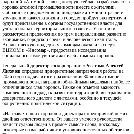
народной «Атомной главы», которую сейчас разрабатывают в
городах атомной промышленности вместе с жителями.
Собранные предложения по поддержке атомной отрасли и
улучшению качества жизни в городах пройдут экспертизу и
будут представлены в органы государственной власти для
учёта в планах территориального развития. Участники
рассмотрели предложения по трем направлениям: развитию
экономики, городской среды и человеческого капитала.
Аналитическую поддержку командам оказали эксперты
ВЦИОМ и «Инсомар», предоставив исследования
социального самочувствия жителей атомных городов.
Генеральный директор госкорпорации «Росатом»
Алексей
Лихачев
определил приоритетные направления работы на
2026 год и подвел итоги празднования 80-летия атомной
промышленности, наградив юбилейными медалями наиболее
отличившихся глав городов. Также он отметил важность
комплексного подхода к развитию территорий, выстраиванию
доверительного диалога с жителями, особенно в текущей
общественно-политической ситуации.
«На главах наших городов и директорах предприятий лежит
двойная ответственность. От вашего умелого руководства
зависят судьбы людей в прямом смысле слова, поскольку
некоторые из вас работают в условиях постоянных обстрелов.