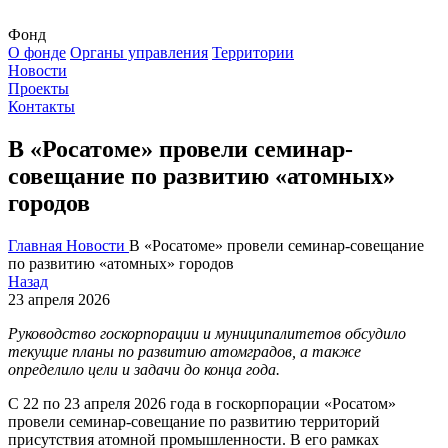
Фонд
О фонде
Органы управления
Территории
Новости
Проекты
Контакты
В «Росатоме» провели семинар-
совещание по развитию «атомных»
городов
Главная
Новости
В «Росатоме» провели семинар-совещание
по развитию «атомных» городов
Назад
23 апреля 2026
Руководство госкорпорации и муниципалитетов обсудило
текущие планы по развитию атомградов, а также
определило цели и задачи до конца года.
С 22 по 23 апреля 2026 года в госкорпорации «Росатом»
провели семинар-совещание по развитию территорий
присутствия атомной промышленности. В его рамках