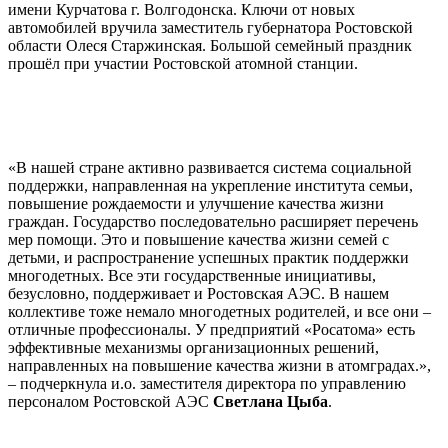
имени Курчатова г. Волгодонска. Ключи от новых
автомобилей вручила заместитель губернатора Ростовской
области Олеся Старжинская. Большой семейный праздник
прошёл при участии Ростовской атомной станции.
«В нашей стране активно развивается система социальной
поддержки, направленная на укрепление института семьи,
повышение рождаемости и улучшение качества жизни
граждан. Государство последовательно расширяет перечень
мер помощи. Это и повышение качества жизни семей с
детьми, и распространение успешных практик поддержки
многодетных. Все эти государственные инициативы,
безусловно, поддерживает и Ростовская АЭС. В нашем
коллективе тоже немало многодетных родителей, и все они –
отличные профессионалы. У предприятий «Росатома» есть
эффективные механизмы организационных решений,
направленных на повышение качества жизни в атомградах.»,
– подчеркнула и.о. заместителя директора по управлению
персоналом Ростовской АЭС
Светлана Цыба
.