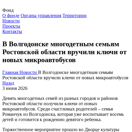
Фонд
О фонде
Органы управления
Территории
Новости
Проекты
Контакты
В Волгодонске многодетным семьям
Ростовской области вручили ключи от
новых микроавтобусов
Главная
Новости
В Волгодонске многодетным семьям
Ростовской области вручили ключи от новых микроавтобусов
Назад
3 июня 2026
Девять многодетных семей из разных городов и районов
Ростовской области получили ключи от новых
микроавтобусов. Среди счастливых родителей – семья
Романчук из Волгодонска, которая уже воспитывает восемь
детей и готовится к рождению девятого ребенка.
Торжественное мероприятие прошло во Дворце культуры