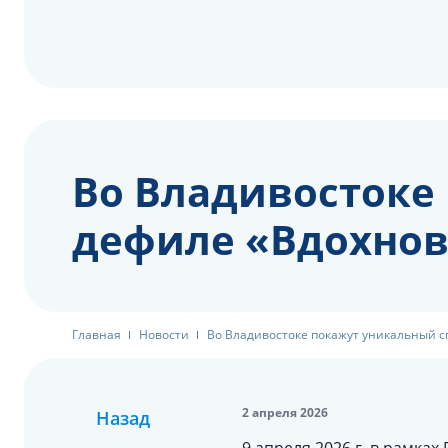
Во Владивостоке
дефиле «Вдохно
Главная
Новости
Во Владивостоке покажут уникальный 
2 апреля 2026
Назад