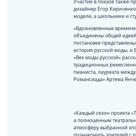
Участие в показе также 
дизайнер Егор Кириченко
модели, а школьники и с
«Вдохновленные временем
объединены общей идеей:
постановке представлены
история русской моды, и
«Век моды русской» расск
традиционных ремесленны
пианиста, лауреата между
Романсиада» Артема Янче
«Каждый сезон проекта «Т
а полноценным театральны
атмосферу выбранной эпо
познакомить зрителей с 