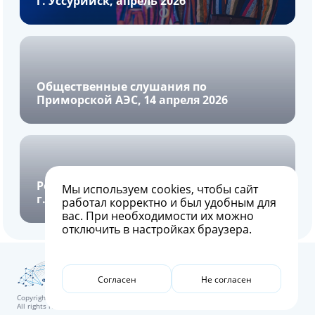
г. Уссурийск, апрель 2026
Общественные слушания по
Приморской АЭС, 14 апреля 2026
Региональный Энергетический форум,
Мы используем
cookies
, чтобы сайт
г. Владивосток, апрель 2026
работал корректно и был удобным для
вас. При необходимости их можно
отключить в настройках браузера.
Согласен
Не согласен
Copyright © FOND Rosatom
All rights reserved